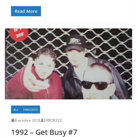
Read More
ALL
FANZINES
8 octobre 2018
ERROR322
1992 – Get Busy #7