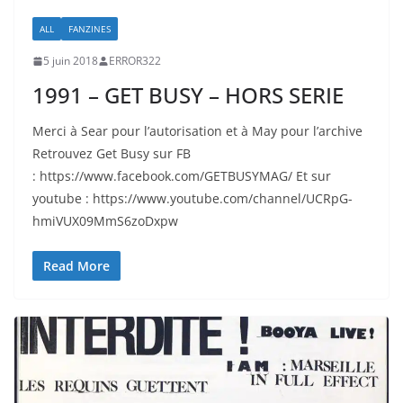
ALL
FANZINES
5 juin 2018
ERROR322
1991 – GET BUSY – HORS SERIE
Merci à Sear pour l’autorisation et à May pour l’archive
Retrouvez Get Busy sur FB
: https://www.facebook.com/GETBUSYMAG/ Et sur
youtube : https://www.youtube.com/channel/UCRpG-
hmiVUX09MmS6zoDxpw
Read More