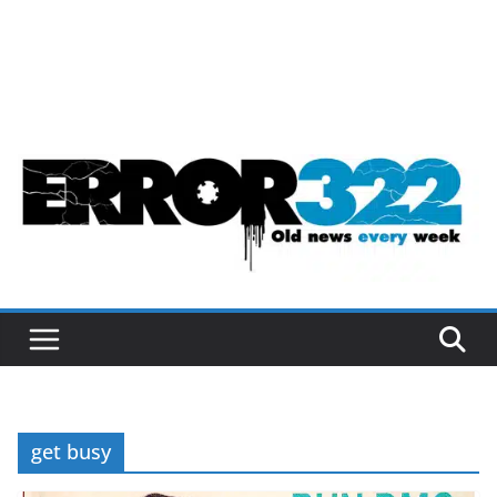
get busy