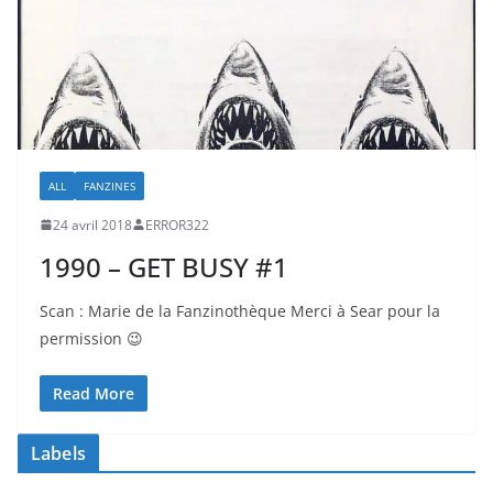
ALL
FANZINES
24 avril 2018
ERROR322
1990 – GET BUSY #1
Scan : Marie de la Fanzinothèque Merci à Sear pour la
permission 😉
Read More
Labels