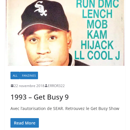
ALL
FANZINES
22 novembre 2018
ERROR322
1993 – Get Busy 9
Avec l’autorisation de SEAR. Retrouvez le Get Busy Show
Read More