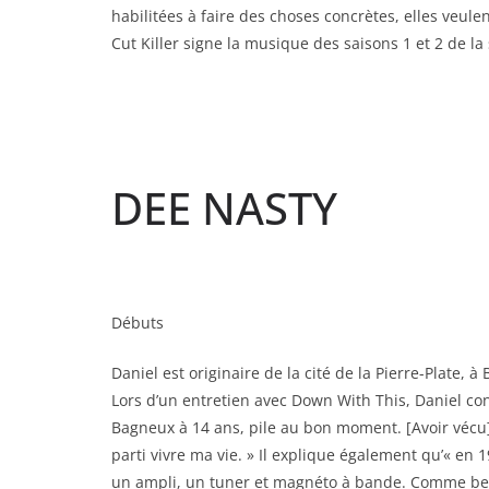
habilitées à faire des choses concrètes, elles veul
Cut Killer signe la musique des saisons 1 et 2 de l
DEE NASTY
Débuts
Daniel est originaire de la cité de la Pierre-Plate,
Lors d’un entretien avec Down With This, Daniel conf
Bagneux à 14 ans, pile au bon moment. [Avoir vécu
parti vivre ma vie. » Il explique également qu’« en 1
un ampli, un tuner et magnéto à bande. Comme be