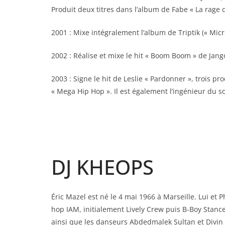
Produit deux titres dans l’album de Fabe « La rage de
2001 : Mixe intégralement l’album de Triptik (« Mi
2002 : Réalise et mixe le hit « Boom Boom » de Jango
2003 : Signe le hit de Leslie « Pardonner », trois p
« Mega Hip Hop ». Il est également l’ingénieur du s
DJ KHEOPS
Éric Mazel est né le 4 mai 1966 à Marseille. Lui et
hop IAM, initialement Lively Crew puis B-Boy Stance
ainsi que les danseurs Abdedmalek Sultan et Divin