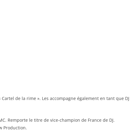
« Cartel de la rime ». Les accompagne également en tant que DJ
MC. Remporte le titre de vice-champion de France de DJ.
w Production.