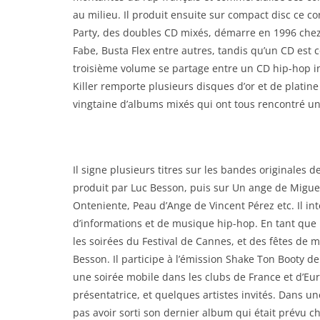
au milieu. Il produit ensuite sur compact disc ce c
Party, des doubles CD mixés, démarre en 1996 che
Fabe, Busta Flex entre autres, tandis qu’un CD est
troisième volume se partage entre un CD hip-hop in
Killer remporte plusieurs disques d’or et de platine 
vingtaine d’albums mixés qui ont tous rencontré u
Il signe plusieurs titres sur les bandes originale
produit par Luc Besson, puis sur Un ange de Miguel
Onteniente, Peau d’Ange de Vincent Pérez etc. Il int
d’informations et de musique hip-hop. En tant que
les soirées du Festival de Cannes, et des fêtes de
Besson. Il participe à l’émission Shake Ton Booty de
une soirée mobile dans les clubs de France et d’E
présentatrice, et quelques artistes invités. Dans u
pas avoir sorti son dernier album qui était prévu ch