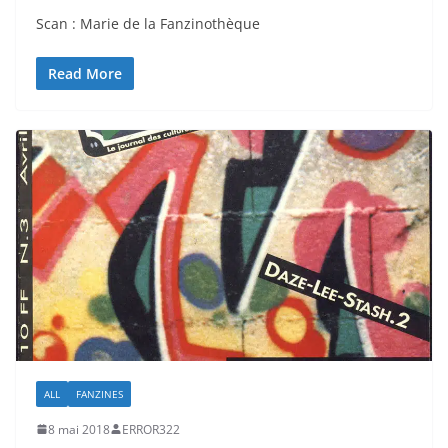
Scan : Marie de la Fanzinothèque
Read More
ALL
FANZINES
8 mai 2018
ERROR322