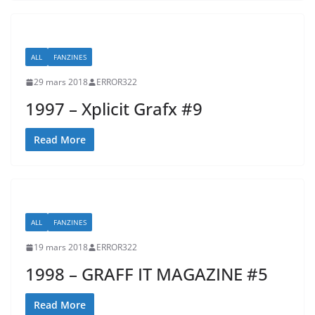
ALL
FANZINES
29 mars 2018
ERROR322
1997 – Xplicit Grafx #9
Read More
ALL
FANZINES
19 mars 2018
ERROR322
1998 – GRAFF IT MAGAZINE #5
Read More