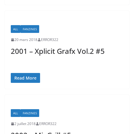
ALL
FANZINES
20 mars 2018
ERROR322
2001 – Xplicit Grafx Vol.2 #5
Read More
ALL
FANZINES
2 juillet 2018
ERROR322