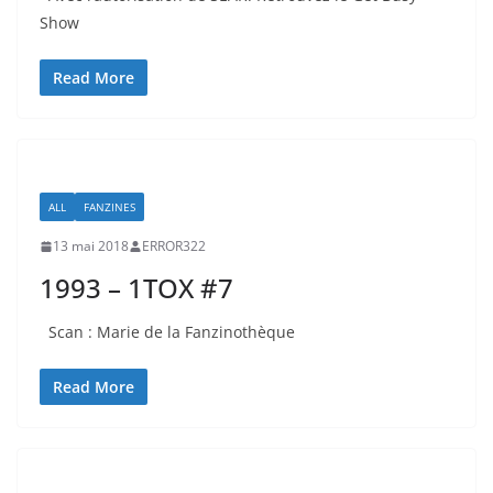
Show
Read More
ALL
FANZINES
13 mai 2018
ERROR322
1993 – 1TOX #7
Scan : Marie de la Fanzinothèque
Read More