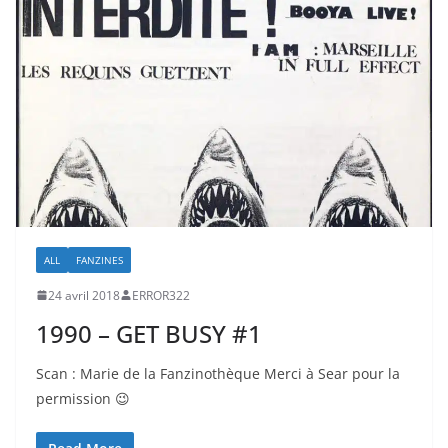
ALL
FANZINES
24 avril 2018
ERROR322
1990 – GET BUSY #1
Scan : Marie de la Fanzinothèque Merci à Sear pour la
permission 😉