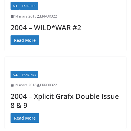
ALL
FANZINES
14 mars 2018
ERROR322
2004 – WILD*WAR #2
Read More
ALL
FANZINES
19 mars 2018
ERROR322
2004 – Xplicit Grafx Double Issue
8 & 9
Read More