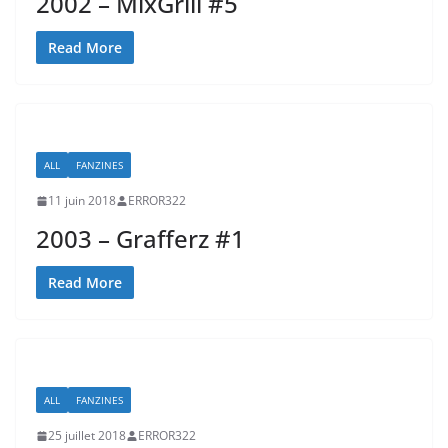
2002 – MixGrill #5
Read More
ALL
FANZINES
11 juin 2018
ERROR322
2003 – Grafferz #1
Read More
ALL
FANZINES
25 juillet 2018
ERROR322