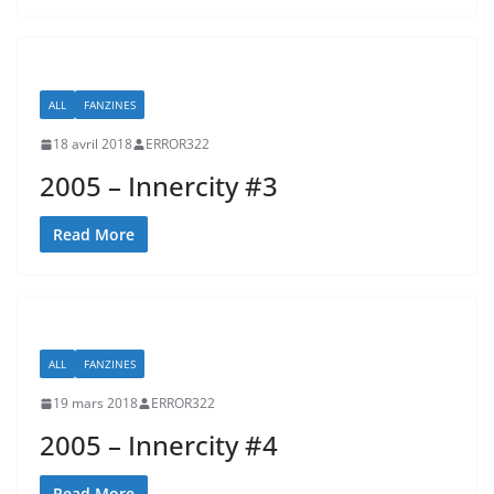
ALL
FANZINES
18 avril 2018
ERROR322
2005 – Innercity #3
Read More
ALL
FANZINES
19 mars 2018
ERROR322
2005 – Innercity #4
Read More