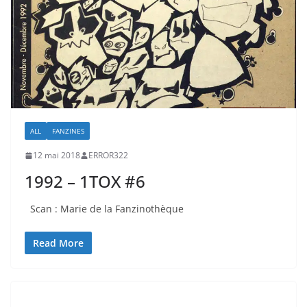
ALL
FANZINES
12 mai 2018
ERROR322
1992 – 1TOX #6
Scan : Marie de la Fanzinothèque
Read More