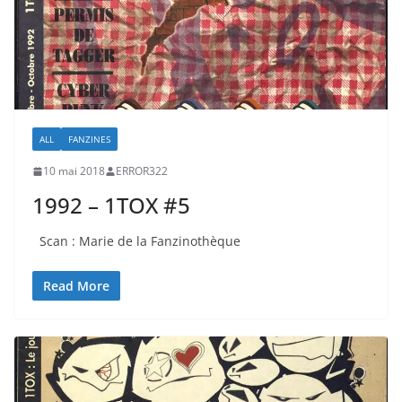
ALL
FANZINES
10 mai 2018
ERROR322
1992 – 1TOX #5
Scan : Marie de la Fanzinothèque
Read More