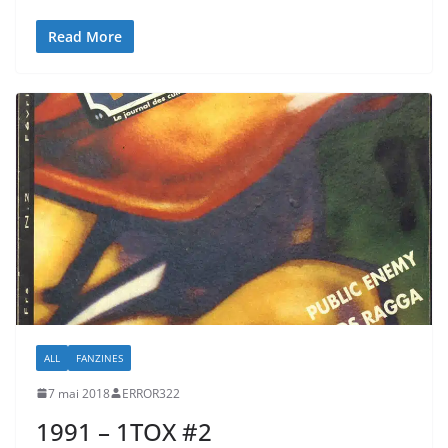
Read More
ALL
FANZINES
7 mai 2018
ERROR322
1991 – 1TOX #2