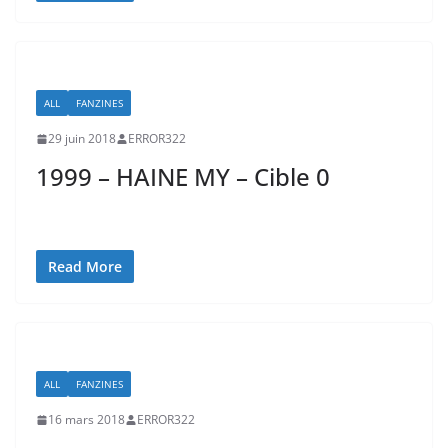
ALL
FANZINES
29 juin 2018
ERROR322
1999 – HAINE MY – Cible 0
Read More
ALL
FANZINES
16 mars 2018
ERROR322