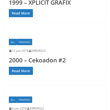
1999 – XPLICIT GRAFIX
Read More
ALL
FANZINES
12 juin 2018
ERROR322
2000 – Cekoadon #2
Read More
ALL
FANZINES
4 juin 2018
ERROR322