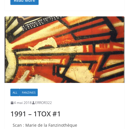
Read More
ALL
FANZINES
4 mai 2018
ERROR322
1991 – 1TOX #1
Scan : Marie de la Fanzinothèque