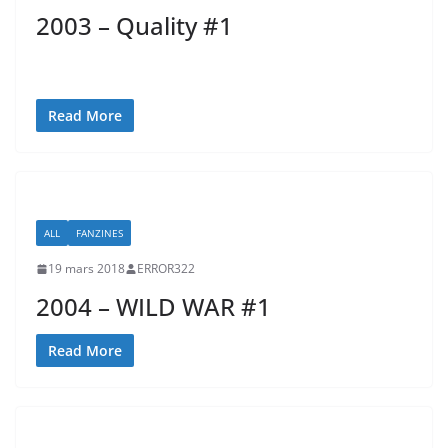
2003 – Quality #1
Read More
ALL
FANZINES
19 mars 2018
ERROR322
2004 – WILD WAR #1
Read More