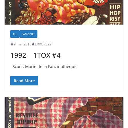
ALL
FANZINES
9 mai 2018
ERROR322
1992 – 1TOX #4
Scan : Marie de la Fanzinothèque
Read More