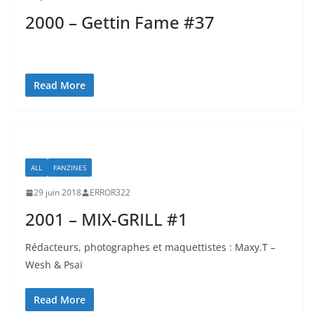
2000 – Gettin Fame #37
Read More
ALL
FANZINES
29 juin 2018
ERROR322
2001 – MIX-GRILL #1
Rédacteurs, photographes et maquettistes : Maxy.T –
Wesh & Psaï
Read More