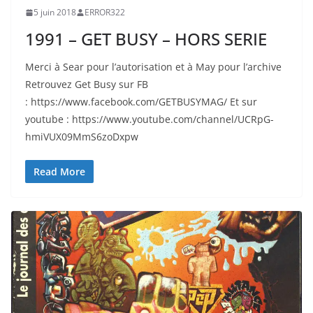
5 juin 2018
ERROR322
1991 – GET BUSY – HORS SERIE
Merci à Sear pour l’autorisation et à May pour l’archive
Retrouvez Get Busy sur FB
: https://www.facebook.com/GETBUSYMAG/ Et sur
youtube : https://www.youtube.com/channel/UCRpG-
hmiVUX09MmS6zoDxpw
Read More