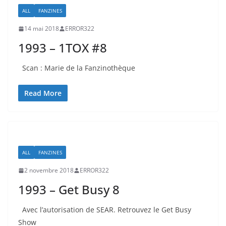
ALL
FANZINES
14 mai 2018
ERROR322
1993 – 1TOX #8
Scan : Marie de la Fanzinothèque
Read More
ALL
FANZINES
2 novembre 2018
ERROR322
1993 – Get Busy 8
Avec l’autorisation de SEAR. Retrouvez le Get Busy
Show