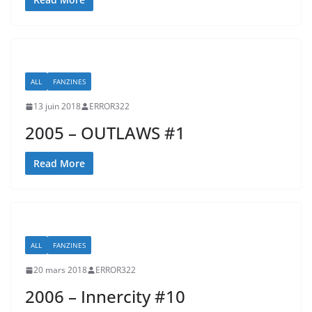
ALL
FANZINES
13 juin 2018
ERROR322
2005 – OUTLAWS #1
Read More
ALL
FANZINES
20 mars 2018
ERROR322
2006 – Innercity #10