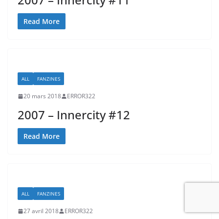
Read More
ALL
FANZINES
20 mars 2018
ERROR322
2007 – Innercity #12
Read More
ALL
FANZINES
27 avril 2018
ERROR322