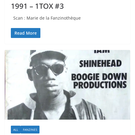
1991 – 1TOX #3
Scan : Marie de la Fanzinothèque
Read More
ALL
FANZINES