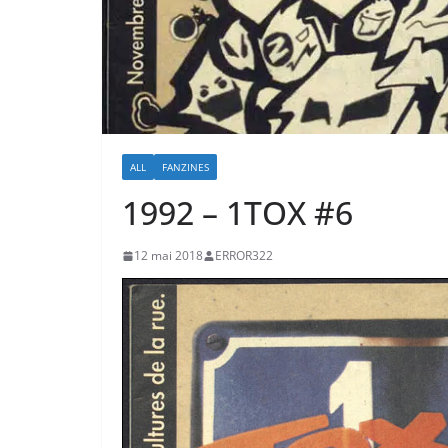
ALL
FANZINES
1992 – 1TOX #6
12 mai 2018
ERROR322