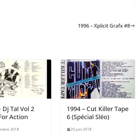
1996 – Xplicit Grafx #8
 Dj Tal Vol 2
1994 – Cut Killer Tape
For Action
6 (Spécial Sléo)
embre 2018
20 juin 2018