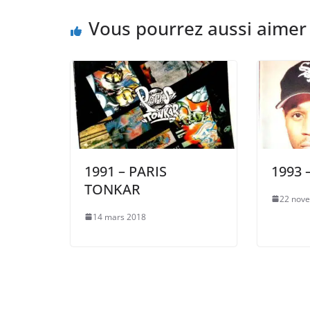
Vous pourrez aussi aimer
1991 – PARIS
1993 
TONKAR
22 nov
14 mars 2018