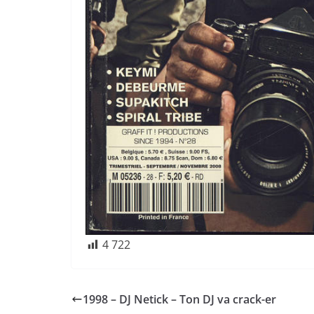
4 722
1998 – DJ Netick – Ton DJ va crack-er