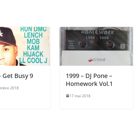
– Get Busy 9
1999 – DJ Pone –
Homework Vol.1
embre 2018
17 mai 2018