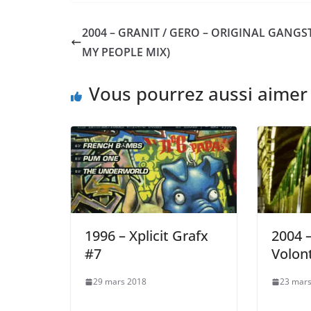
2004 – GRANIT / GERO – ORIGINAL GANGST
MY PEOPLE MIX)
Vous pourrez aussi aimer
1996 – Xplicit Grafx
2004 
#7
Volont
29 mars 2018
23 mars