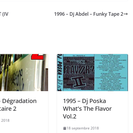
 (IV
1996 – Dj Abdel – Funky Tape 2
– Dégradation
1995 – Dj Poska
aire 2
What’s The Flavor
Vol.2
 2018
18 septembre 2018