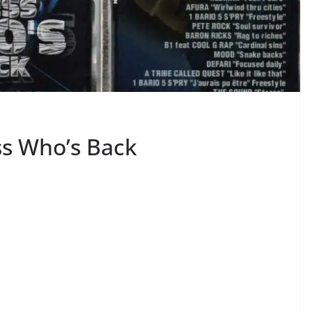
ss Who’s Back