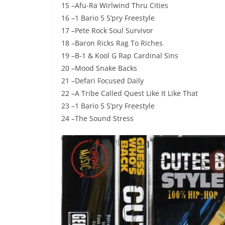
15 –Afu-Ra Wirlwind Thru Cities
16 –1 Bario 5 S’pry Freestyle
17 –Pete Rock Soul Survivor
18 –Baron Ricks Rag To Riches
19 –B-1 & Kool G Rap Cardinal Sins
20 –Mood Snake Backs
21 –Defari Focused Daily
22 –A Tribe Called Quest Like It Like That
23 –1 Bario 5 S’pry Freestyle
24 –The Sound Stress