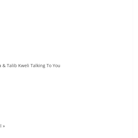
 & Talib Kweli Talking To You
l »