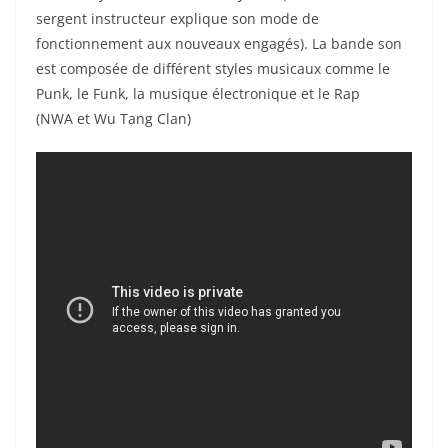
sergent instructeur explique son mode de
fonctionnement aux nouveaux engagés). La bande son
est composée de différent styles musicaux comme le
Punk, le Funk, la musique électronique et le Rap
(NWA et Wu Tang Clan)