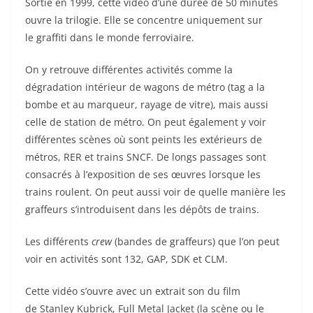
Sortie en 1999, cette vidéo d’une durée de 50 minutes
ouvre la trilogie. Elle se concentre uniquement sur
le graffiti dans le monde ferroviaire.
On y retrouve différentes activités comme la
dégradation intérieur de wagons de métro (tag a la
bombe et au marqueur, rayage de vitre), mais aussi
celle de station de métro. On peut également y voir
différentes scènes où sont peints les extérieurs de
métros, RER et trains SNCF. De longs passages sont
consacrés à l’exposition de ses œuvres lorsque les
trains roulent. On peut aussi voir de quelle manière les
graffeurs s’introduisent dans les dépôts de trains.
Les différents
crew
(bandes de graffeurs) que l’on peut
voir en activités sont 132, GAP, SDK et CLM.
Cette vidéo s’ouvre avec un extrait son du film
de Stanley Kubrick, Full Metal Jacket (la scène ou le