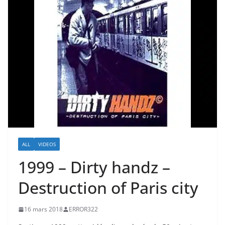
ALL
VIDEOS
1999 – Dirty handz –
Destruction of Paris city
16 mars 2018
ERROR322