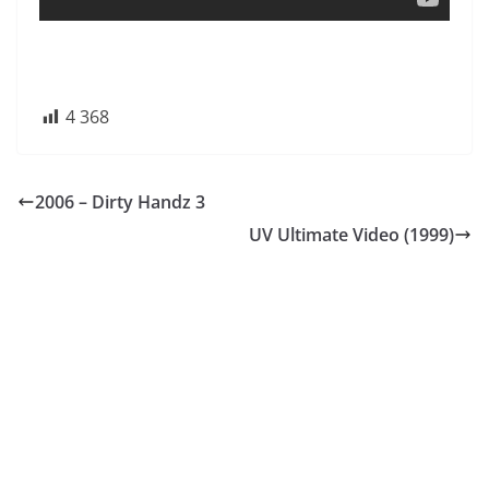
4 368
2006 – Dirty Handz 3
UV Ultimate Video (1999)