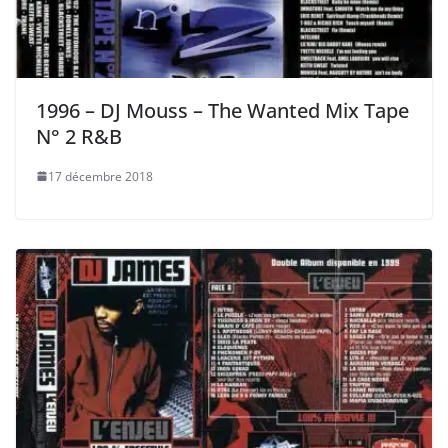
1996 – DJ Mouss ‎– The Wanted Mix Tape
N° 2 R&B
17 décembre 2018