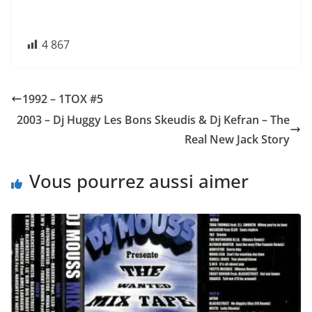
4 867
1992 – 1TOX #5
2003 – Dj Huggy Les Bons Skeudis & Dj Kefran – The
Real New Jack Story
Vous pourrez aussi aimer