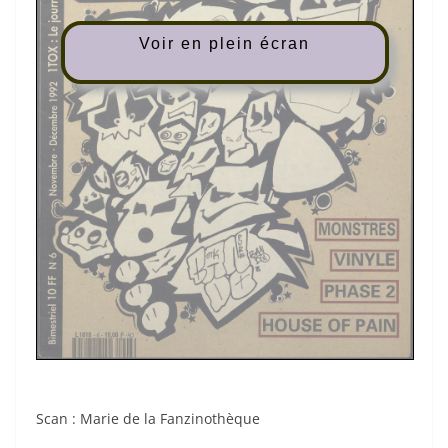
Voir en plein écran
Scan : Marie de
la Fanzinothèque