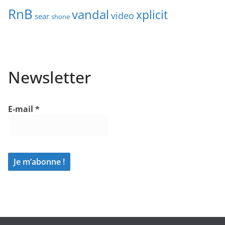
RnB
vandal
xplicit
video
sear
shone
Newsletter
E-mail
*