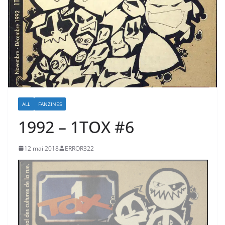
ALL
FANZINES
1992 – 1TOX #6
12 mai 2018
ERROR322