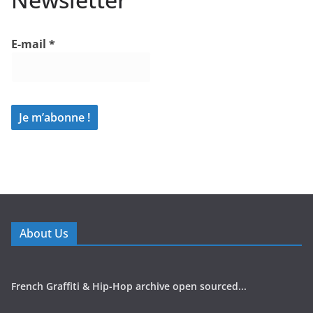
E-mail
*
About Us
French Graffiti & Hip-Hop archive open sourced...