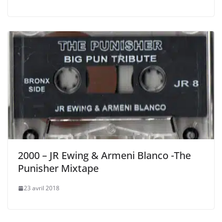
2000 – JR Ewing & Armeni Blanco -The
Punisher Mixtape
23 avril 2018